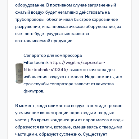
оборудование. В противном случае загрязненный
сжатый воздух будет негативно действовать на
трубопроводы, обеспечивая быстрое коррозийное
разрушение, и на пневматическое оборудование, за
счет чего будет ухудшаться качество
изготавливаемой продукции.
Сепаратор для компрессора
Filtertechnik
https://wigit.ru/separator-
filtertechnik-s10345/
высокого качества для
избавления воздуха от масла. Надо помнить, что
срок службы сепаратора зависит от качества
фильтров.
В момент, когда сжимается воздух, в нем идет резкое
увеличение концентрации паров воды и твердых
частиц. Во время конденсации из паров масла и воды
образуются капли, которые, смешиваясь с твердыми
частицами, образуют суспензию. Существует