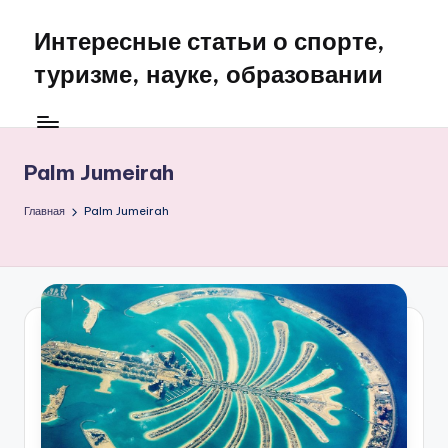
Интересные статьи о спорте,
Перейти
к
туризме, науке, образовании
содержимому
Palm Jumeirah
Главная
Palm Jumeirah