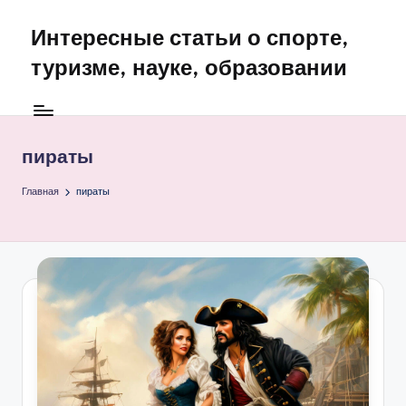
Интересные статьи о спорте,
Перейти
к
туризме, науке, образовании
содержимому
пираты
Главная
пираты