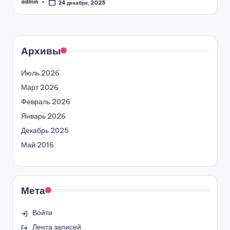
admin
24 декабря, 2025
Запись
от
Архивы
Июль 2026
Март 2026
Февраль 2026
Январь 2026
Декабрь 2025
Май 2016
Мета
Войти
Лента записей